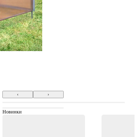
‹
›
Новинки