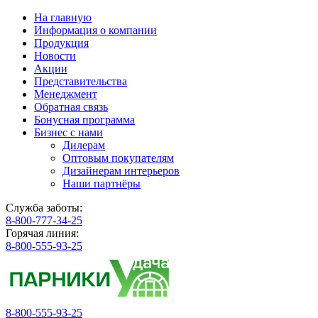
На главную
Информация о компании
Продукция
Новости
Акции
Представительства
Менеджмент
Обратная связь
Бонусная программа
Бизнес с нами
Дилерам
Оптовым покупателям
Дизайнерам интерьеров
Наши партнёры
Служба заботы:
8-800-777-34-25
Горячая линия:
8-800-555-93-25
8-800-555-93-25