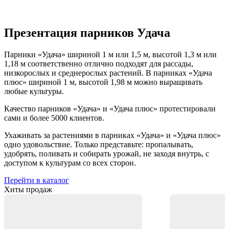
Презентация парников Удача
Парники «Удача» шириной 1 м или 1,5 м, высотой 1,3 м или
1,18 м соответственно отлично подходят для рассады,
низкорослых и среднерослых растений. В парниках «Удача
плюс» шириной 1 м, высотой 1,98 м можно выращивать
любые культуры.
Качество парников «Удача» и «Удача плюс» протестировали
сами и более 5000 клиентов.
Ухаживать за растениями в парниках «Удача» и «Удача плюс»
одно удовольствие. Только представьте: пропалывать,
удобрять, поливать и собирать урожай, не заходя внутрь, с
доступом к культурам со всех сторон.
Перейти в каталог
Хиты продаж