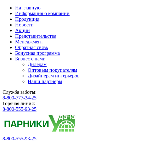
На главную
Информация о компании
Продукция
Новости
Акции
Представительства
Менеджмент
Обратная связь
Бонусная программа
Бизнес с нами
Дилерам
Оптовым покупателям
Дизайнерам интерьеров
Наши партнёры
Служба заботы:
8-800-777-34-25
Горячая линия:
8-800-555-93-25
8-800-555-93-25