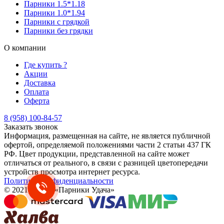
Парники 1.5*1.18
Парники 1.0*1.94
Парники с грядкой
Парники без грядки
О компании
Где купить ?
Акции
Доставка
Оплата
Оферта
8 (958) 100-84-57
Заказать звонок
Информация, размещенная на сайте, не является публичной
офертой, определяемой положениями части 2 статьи 437 ГК
РФ. Цвет продукции, представленной на сайте может
отличаться от реального, в связи с разницей цветопередачи
устройств просмотра интернет ресурса.
Политика конфиденциальности
© 2021 - 2025. «Парники Удача»