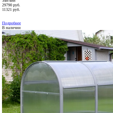
348-488
29790 руб.
11321
руб.
Подробнее
В наличии