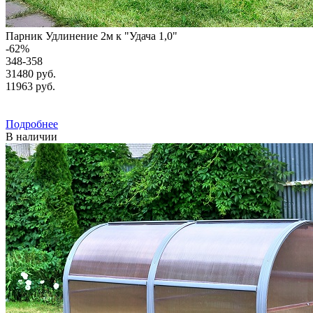
Парник Удлинение 2м к "Удача 1,0"
-
62
%
348-358
31480 руб.
11963
руб.
Подробнее
В наличии