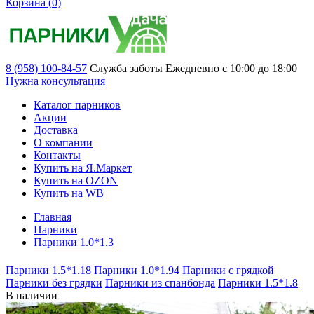
Корзина (
0
)
8 (958) 100-84-57
Служба заботы
Ежедневно с 10:00 до 18:00
Нужна консультация
Каталог парников
Акции
Доставка
О компании
Контакты
Купить на Я.Маркет
Купить на OZON
Купить на WB
Главная
Парники
Парники 1.0*1.3
Парники 1.5*1.18
Парники 1.0*1.94
Парники с грядкой
Парники без грядки
Парники из спанбонда
Парники 1.5*1.8
В наличии