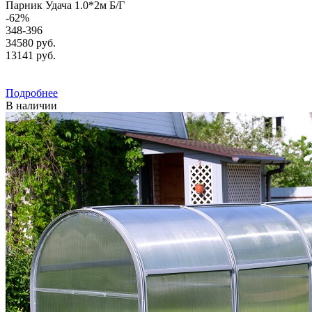
Парник Удача 1.0*2м Б/Г
-
62
%
348-396
34580 руб.
13141
руб.
Подробнее
В наличии