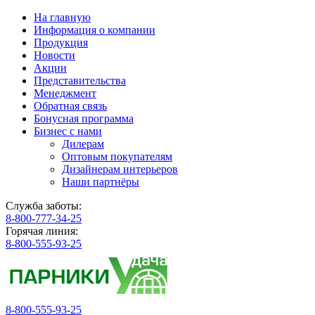
На главную
Информация о компании
Продукция
Новости
Акции
Представительства
Менеджмент
Обратная связь
Бонусная программа
Бизнес с нами
Дилерам
Оптовым покупателям
Дизайнерам интерьеров
Наши партнёры
Служба заботы:
8-800-777-34-25
Горячая линия:
8-800-555-93-25
8-800-555-93-25