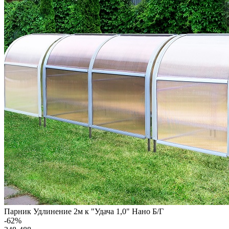
Парник Удлинение 2м к "Удача 1,0" Нано Б/Г
-
62
%