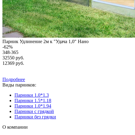
Парник Удлинение 2м к "Удача 1,0" Нано
-
62
%
348-365
32550 руб.
12369
руб.
Подробнее
Виды парников:
Парники 1.0*1.3
Парники 1.5*1.18
Парники 1.0*1.94
Парники с грядкой
Парники без грядки
О компании