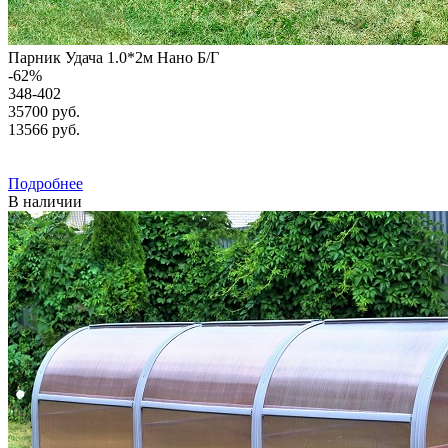
Парник Удача 1.0*2м Нано Б/Г
-
62
%
348-402
35700 руб.
13566
руб.
Подробнее
В наличии