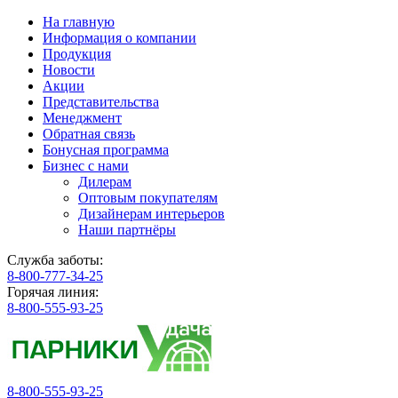
На главную
Информация о компании
Продукция
Новости
Акции
Представительства
Менеджмент
Обратная связь
Бонусная программа
Бизнес с нами
Дилерам
Оптовым покупателям
Дизайнерам интерьеров
Наши партнёры
Служба заботы:
8-800-777-34-25
Горячая линия:
8-800-555-93-25
8-800-555-93-25