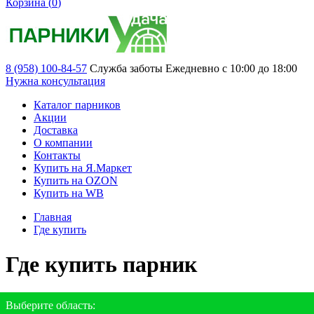
Корзина (
0
)
8 (958) 100-84-57
Служба заботы
Ежедневно с 10:00 до 18:00
Нужна консультация
Каталог парников
Акции
Доставка
О компании
Контакты
Купить на Я.Маркет
Купить на OZON
Купить на WB
Главная
Где купить
Где купить парник
Выберите область: