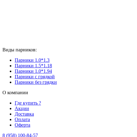
Виды парников:
Парники 1.0*1.3
Парники 1.5*1.18
Парники 1.0*1.94
Парники с грядкой
Парники без грядки
О компании
Где купить ?
Акции
Доставка
Оплата
Оферта
8 (958) 100-84-57