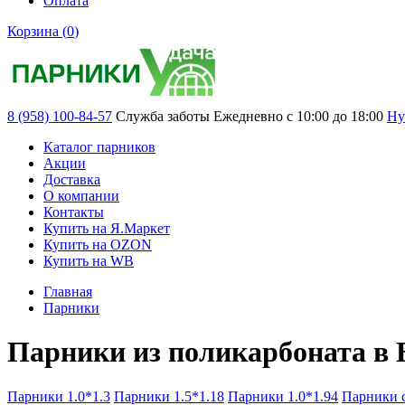
Оплата
Корзина (
0
)
8 (958) 100-84-57
Служба заботы
Ежедневно с 10:00 до 18:00
Ну
Каталог парников
Акции
Доставка
О компании
Контакты
Купить на Я.Маркет
Купить на OZON
Купить на WB
Главная
Парники
Парники из поликарбоната в 
Парники 1.0*1.3
Парники 1.5*1.18
Парники 1.0*1.94
Парники с