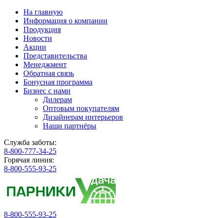
На главную
Информация о компании
Продукция
Новости
Акции
Представительства
Менеджмент
Обратная связь
Бонусная программа
Бизнес с нами
Дилерам
Оптовым покупателям
Дизайнерам интерьеров
Наши партнёры
Служба заботы:
8-800-777-34-25
Горячая линия:
8-800-555-93-25
8-800-555-93-25