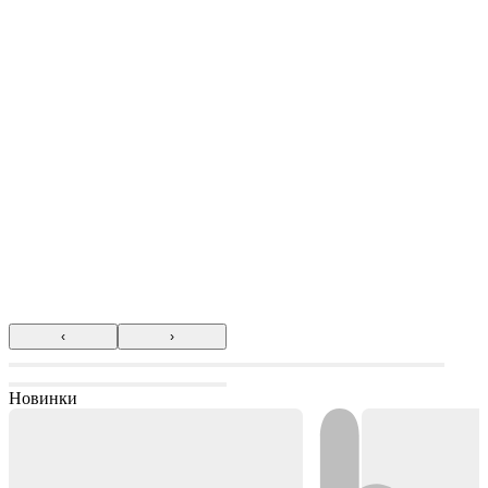
‹
›
Новинки