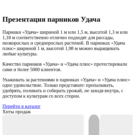
Презентация парников Удача
Парники «Удача» шириной 1 м или 1,5 м, высотой 1,3 м или
1,18 м соответственно отлично подходят для рассады,
низкорослых и среднерослых растений. В парниках «Удача
плюс» шириной 1 м, высотой 1,98 м можно выращивать
любые культуры.
Качество парников «Удача» и «Удача плюс» протестировали
сами и более 5000 клиентов.
Ухаживать за растениями в парниках «Удача» и «Удача плюс»
одно удовольствие. Только представьте: пропалывать,
удобрять, поливать и собирать урожай, не заходя внутрь, с
доступом к культурам со всех сторон.
Перейти в каталог
Хиты продаж