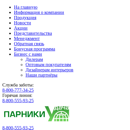
На главную
Информация о компании
Продукция
Новости
Акции
Представительства
Менеджмент
Обратная связь
Бонусная программа
Бизнес с нами
Дилерам
Оптовым покупателям
Дизайнерам интерьеров
Наши партнёры
Служба заботы:
8-800-777-34-25
Горячая линия:
8-800-555-93-25
8-800-555-93-25