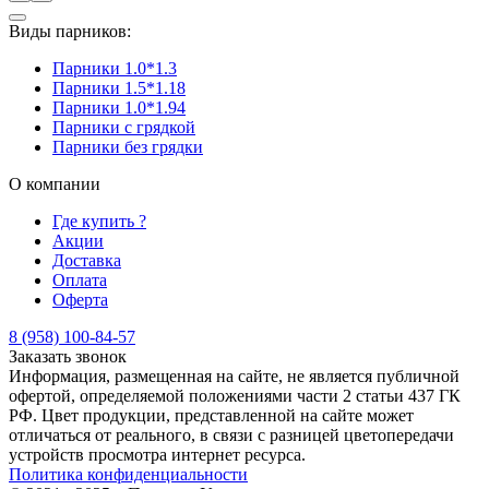
Виды парников:
Парники 1.0*1.3
Парники 1.5*1.18
Парники 1.0*1.94
Парники с грядкой
Парники без грядки
О компании
Где купить ?
Акции
Доставка
Оплата
Оферта
8 (958) 100-84-57
Заказать звонок
Информация, размещенная на сайте, не является публичной
офертой, определяемой положениями части 2 статьи 437 ГК
РФ. Цвет продукции, представленной на сайте может
отличаться от реального, в связи с разницей цветопередачи
устройств просмотра интернет ресурса.
Политика конфиденциальности