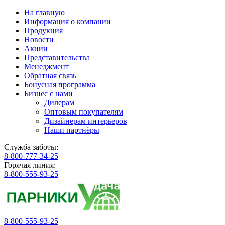
На главную
Информация о компании
Продукция
Новости
Акции
Представительства
Менеджмент
Обратная связь
Бонусная программа
Бизнес с нами
Дилерам
Оптовым покупателям
Дизайнерам интерьеров
Наши партнёры
Служба заботы:
8-800-777-34-25
Горячая линия:
8-800-555-93-25
8-800-555-93-25