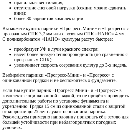
правильная вентиляция;
отсутствие снеговой нагрузки (секции можно сдвигать
вниз);
более 30 вариантов комплектации.
Вы можете купить парники «Прогресс-Мини» и «Прогресс» с
прозрачным СПК 3,7 мм или с розовым СПК «НАНО» 4 мм.
С поликарбонатом «НАНО» культуры растут быстрее:
преобразует УФ в лучи красного спектра;
имеет более низкую теплопроводность (по сравнению с
прозрачным СПК);
увеличивает скорость созревания культур до 3-х недель.
Выбирайте парники «Прогресс-Мини» и «Прогресс» с
оцинкованной грядкой и не беспокойтесь о фундаменте.
Если Вы купите парник «Прогресс-Мини» и «Прогресс» в
комплекте с оцинкованной грядкой, то не придётся проводить
дополнительные работы по установке фундамента и
укреплению. Грядка 15 см из оцинкованной стали с защитой
от коррозии до 25 лет служит основанием парника.
Рекомендуем примерно наполовину прикопать её в землю для
большей устойчивости при неблагоприятных погодных
условиях.