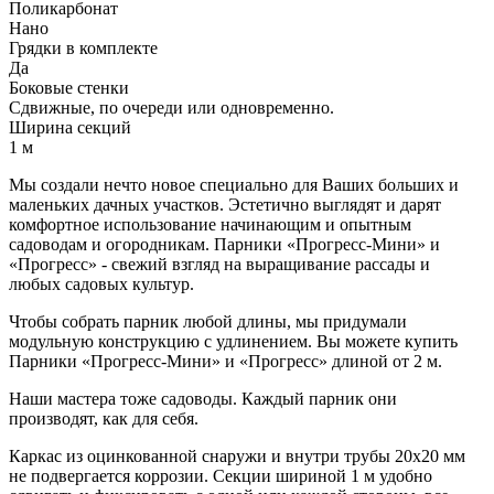
Поликарбонат
Нано
Грядки в комплекте
Да
Боковые стенки
Сдвижные, по очереди или одновременно.
Ширина секций
1 м
Мы создали нечто новое специально для Ваших больших и
маленьких дачных участков. Эстетично выглядят и дарят
комфортное использование начинающим и опытным
садоводам и огородникам. Парники «Прогресс-Мини» и
«Прогресс» - свежий взгляд на выращивание рассады и
любых садовых культур.
Чтобы собрать парник любой длины, мы придумали
модульную конструкцию с удлинением. Вы можете купить
Парники «Прогресс-Мини» и «Прогресс» длиной от 2 м.
Наши мастера тоже садоводы. Каждый парник они
производят, как для себя.
Каркас из оцинкованной снаружи и внутри трубы 20х20 мм
не подвергается коррозии. Секции шириной 1 м удобно