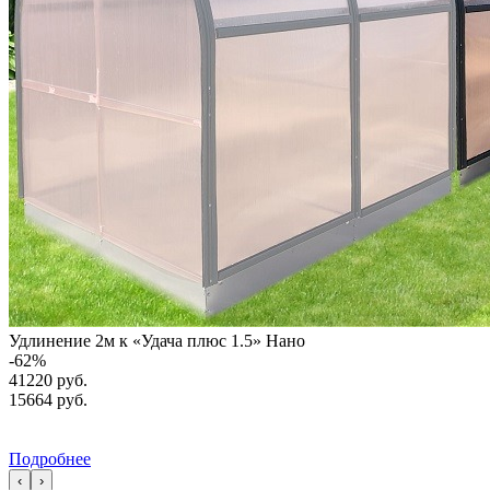
Удлинение 2м к «Удача плюс 1.5» Нано
-
62
%
41220 руб.
15664
руб.
Подробнее
‹
›