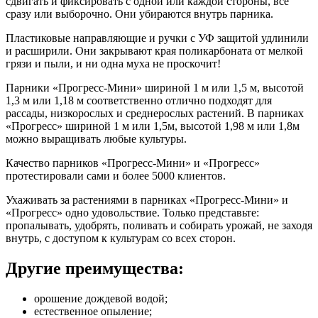
сдвигать и фиксировать с одной или каждой стороны, все
сразу или выборочно. Они убираются внутрь парника.
Пластиковые направляющие и ручки с УФ защитой удлинили
и расширили. Они закрывают края поликарбоната от мелкой
грязи и пыли, и ни одна муха не проскочит!
Парники «Прогресс-Мини» шириной 1 м или 1,5 м, высотой
1,3 м или 1,18 м соответственно отлично подходят для
рассады, низкорослых и среднерослых растений. В парниках
«Прогресс» шириной 1 м или 1,5м, высотой 1,98 м или 1,8м
можно выращивать любые культуры.
Качество парников «Прогресс-Мини» и «Прогресс»
протестировали сами и более 5000 клиентов.
Ухаживать за растениями в парниках «Прогресс-Мини» и
«Прогресс» одно удовольствие. Только представьте:
пропалывать, удобрять, поливать и собирать урожай, не заходя
внутрь, с доступом к культурам со всех сторон.
Другие преимущества:
орошение дождевой водой;
естественное опыление;