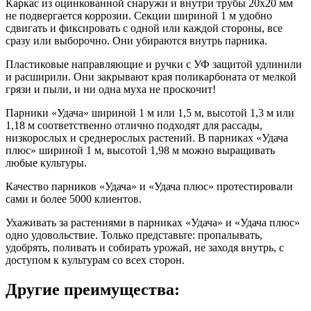
Каркас из оцинкованной снаружи и внутри трубы 20х20 мм
не подвергается коррозии. Секции шириной 1 м удобно
сдвигать и фиксировать с одной или каждой стороны, все
сразу или выборочно. Они убираются внутрь парника.
Пластиковые направляющие и ручки с УФ защитой удлинили
и расширили. Они закрывают края поликарбоната от мелкой
грязи и пыли, и ни одна муха не проскочит!
Парники «Удача» шириной 1 м или 1,5 м, высотой 1,3 м или
1,18 м соответственно отлично подходят для рассады,
низкорослых и среднерослых растений. В парниках «Удача
плюс» шириной 1 м, высотой 1,98 м можно выращивать
любые культуры.
Качество парников «Удача» и «Удача плюс» протестировали
сами и более 5000 клиентов.
Ухаживать за растениями в парниках «Удача» и «Удача плюс»
одно удовольствие. Только представьте: пропалывать,
удобрять, поливать и собирать урожай, не заходя внутрь, с
доступом к культурам со всех сторон.
Другие преимущества: