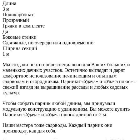
Длина
3 м
Поликарбонат
Прозрачный
Грядки в комплекте
Да
Боковые стенки
Сдвижные, по очереди или одновременно.
Ширина секций
1 м
Мы создали нечто новое специально для Ваших больших и
маленьких дачных участков. Эстетично выглядят и дарят
комфортное использование начинающим и опытным
садоводам и огородникам. Парники «Удача» и «Удача плюс» -
свежий взгляд на выращивание рассады и любых садовых
культур.
Чтобы собрать парник любой длины, мы придумали
модульную конструкцию с удлинением. Вы можете купить
Парники «Удача» и «Удача плюс» длиной от 2 м.
Наши мастера тоже садоводы. Каждый парник они
производят, как для себя.