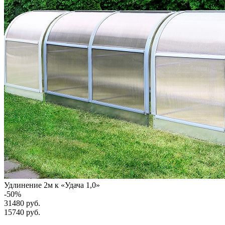
Удлинение 2м к «Удача 1,0»
-
50
%
31480 руб.
15740
руб.