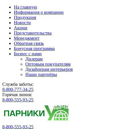
На главную
Информация о компании
Продукция
Новости
Акции
Представительства
Менеджмент
Обратная связь
Бонусная программа
Бизнес с нами
Дилерам
Оптовым покупателям
Дизайнерам интерьеров
Наши партнёры
Служба заботы:
8-800-777-34-25
Горячая линия:
8-800-555-93-25
8-800-555-93-25