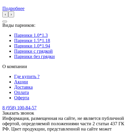
Подробнее
‹
›
Виды парников:
Парники 1.0*1.3
Парники 1.5*1.18
Парники 1.0*1.94
Парники с грядкой
Парники без грядки
О компании
Где купить ?
Акции
Доставка
Оплата
Оферта
8 (958) 100-84-57
Заказать звонок
Информация, размещенная на сайте, не является публичной
офертой, определяемой положениями части 2 статьи 437 ГК
РФ. Цвет продукции, представленной на сайте может