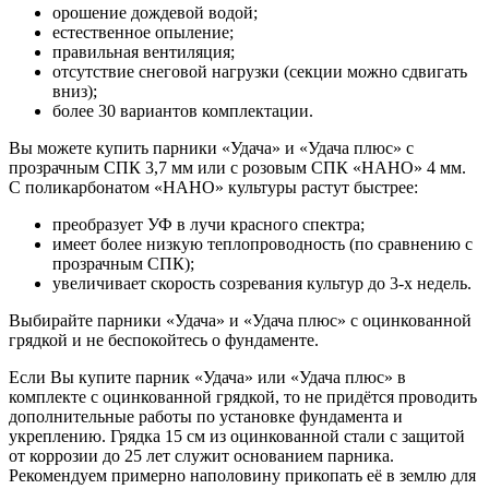
орошение дождевой водой;
естественное опыление;
правильная вентиляция;
отсутствие снеговой нагрузки (секции можно сдвигать
вниз);
более 30 вариантов комплектации.
Вы можете купить парники «Удача» и «Удача плюс» с
прозрачным СПК 3,7 мм или с розовым СПК «НАНО» 4 мм.
С поликарбонатом «НАНО» культуры растут быстрее:
преобразует УФ в лучи красного спектра;
имеет более низкую теплопроводность (по сравнению с
прозрачным СПК);
увеличивает скорость созревания культур до 3-х недель.
Выбирайте парники «Удача» и «Удача плюс» с оцинкованной
грядкой и не беспокойтесь о фундаменте.
Если Вы купите парник «Удача» или «Удача плюс» в
комплекте с оцинкованной грядкой, то не придётся проводить
дополнительные работы по установке фундамента и
укреплению. Грядка 15 см из оцинкованной стали с защитой
от коррозии до 25 лет служит основанием парника.
Рекомендуем примерно наполовину прикопать её в землю для