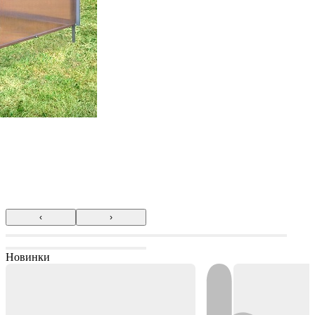
‹
›
Новинки