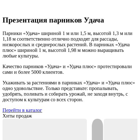
Презентация парников Удача
Парники «Удача» шириной 1 м или 1,5 м, высотой 1,3 м или
1,18 м соответственно отлично подходят для рассады,
низкорослых и среднерослых растений. В парниках «Удача
плюс» шириной 1 м, высотой 1,98 м можно выращивать
любые культуры.
Качество парников «Удача» и «Удача плюс» протестировали
сами и более 5000 клиентов.
Ухаживать за растениями в парниках «Удача» и «Удача плюс»
одно удовольствие. Только представьте: пропалывать,
удобрять, поливать и собирать урожай, не заходя внутрь, с
доступом к культурам со всех сторон.
Перейти в каталог
Хиты продаж