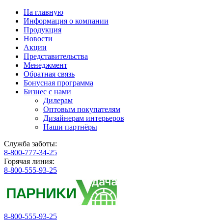
На главную
Информация о компании
Продукция
Новости
Акции
Представительства
Менеджмент
Обратная связь
Бонусная программа
Бизнес с нами
Дилерам
Оптовым покупателям
Дизайнерам интерьеров
Наши партнёры
Служба заботы:
8-800-777-34-25
Горячая линия:
8-800-555-93-25
8-800-555-93-25