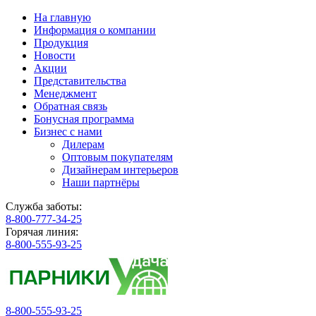
На главную
Информация о компании
Продукция
Новости
Акции
Представительства
Менеджмент
Обратная связь
Бонусная программа
Бизнес с нами
Дилерам
Оптовым покупателям
Дизайнерам интерьеров
Наши партнёры
Служба заботы:
8-800-777-34-25
Горячая линия:
8-800-555-93-25
8-800-555-93-25