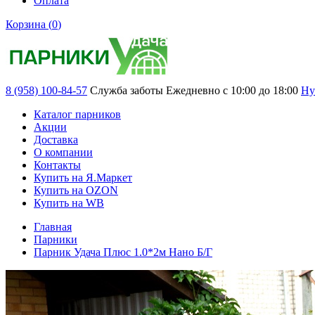
Оплата
Корзина (
0
)
8 (958) 100-84-57
Служба заботы
Ежедневно с 10:00 до 18:00
Ну
Каталог парников
Акции
Доставка
О компании
Контакты
Купить на Я.Маркет
Купить на OZON
Купить на WB
Главная
Парники
Парник Удача Плюс 1.0*2м Нано Б/Г