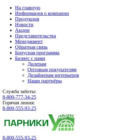
На главную
Информация о компании
Продукция
Новости
Акции
Представительства
Менеджмент
Обратная связь
Бонусная программа
Бизнес с нами
Дилерам
Оптовым покупателям
Дизайнерам интерьеров
Наши партнёры
Служба заботы:
8-800-777-34-25
Горячая линия:
8-800-555-93-25
8-800-555-93-25