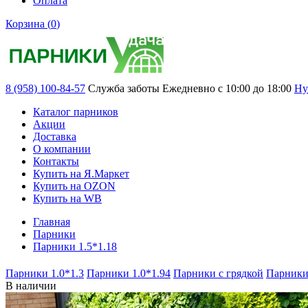
Оплата
Корзина (
0
)
8 (958) 100-84-57
Служба заботы
Ежедневно с 10:00 до 18:00
Ну
Каталог парников
Акции
Доставка
О компании
Контакты
Купить на Я.Маркет
Купить на OZON
Купить на WB
Главная
Парники
Парники 1.5*1.18
Парники 1.0*1.3
Парники 1.0*1.94
Парники с грядкой
Парники
В наличии