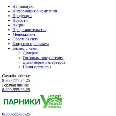
На главную
Информация о компании
Продукция
Новости
Акции
Представительства
Менеджмент
Обратная связь
Бонусная программа
Бизнес с нами
Дилерам
Оптовым покупателям
Дизайнерам интерьеров
Наши партнёры
Служба заботы:
8-800-777-34-25
Горячая линия:
8-800-555-93-25
8-800-555-93-25