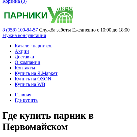
Корзина (
0
)
8 (958) 100-84-57
Служба заботы
Ежедневно с 10:00 до 18:00
Нужна консультация
Каталог парников
Акции
Доставка
О компании
Контакты
Купить на Я.Маркет
Купить на OZON
Купить на WB
Главная
Где купить
Где купить парник в
Первомайском