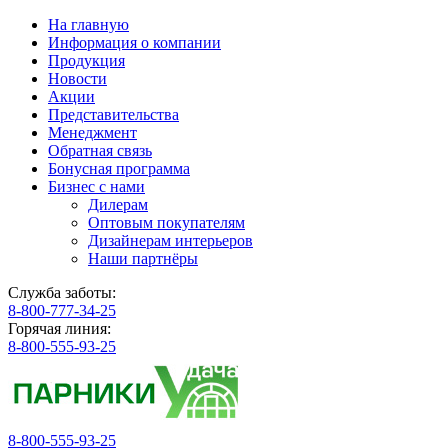
На главную
Информация о компании
Продукция
Новости
Акции
Представительства
Менеджмент
Обратная связь
Бонусная программа
Бизнес с нами
Дилерам
Оптовым покупателям
Дизайнерам интерьеров
Наши партнёры
Служба заботы:
8-800-777-34-25
Горячая линия:
8-800-555-93-25
8-800-555-93-25