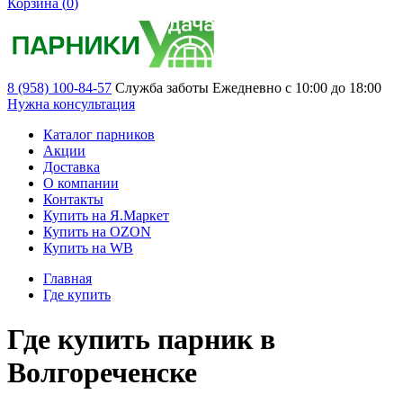
Корзина (
0
)
8 (958) 100-84-57
Служба заботы
Ежедневно с 10:00 до 18:00
Нужна консультация
Каталог парников
Акции
Доставка
О компании
Контакты
Купить на Я.Маркет
Купить на OZON
Купить на WB
Главная
Где купить
Где купить парник в
Волгореченске