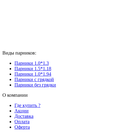
Виды парников:
Парники 1.0*1.3
Парники 1.5*1.18
Парники 1.0*1.94
Парники с грядкой
Парники без грядки
О компании
Где купить ?
Акции
Доставка
Оплата
Оферта