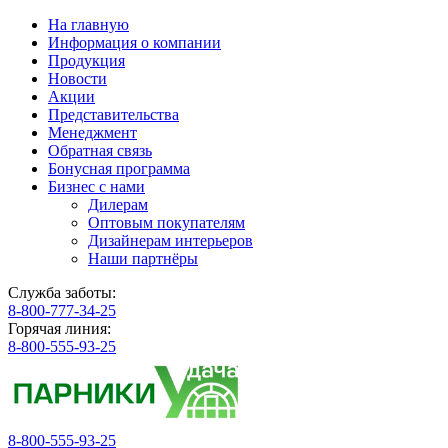
На главную
Информация о компании
Продукция
Новости
Акции
Представительства
Менеджмент
Обратная связь
Бонусная программа
Бизнес с нами
Дилерам
Оптовым покупателям
Дизайнерам интерьеров
Наши партнёры
Служба заботы:
8-800-777-34-25
Горячая линия:
8-800-555-93-25
8-800-555-93-25