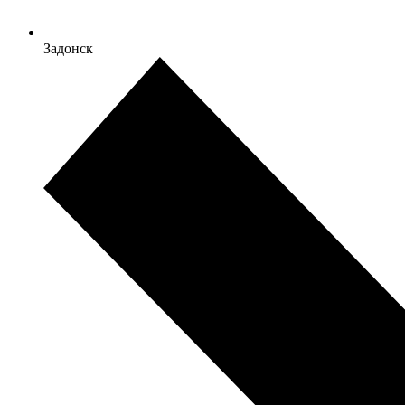
Задонск