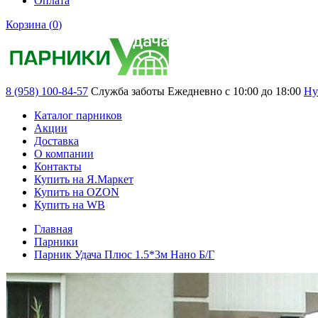
Оплата
Корзина (
0
)
8 (958) 100-84-57
Служба заботы
Ежедневно с 10:00 до 18:00
Ну
Каталог парников
Акции
Доставка
О компании
Контакты
Купить на Я.Маркет
Купить на OZON
Купить на WB
Главная
Парники
Парник Удача Плюс 1.5*3м Нано Б/Г