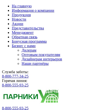
На главную
Информация о компании
Продукция
Новости
Акции
Представительства
Менеджмент
Обратная связь
Бонусная программа
Бизнес с нами
Дилерам
Оптовым покупателям
Дизайнерам интерьеров
Наши партнёры
Служба заботы:
8-800-777-34-25
Горячая линия:
8-800-555-93-25
8-800-555-93-25