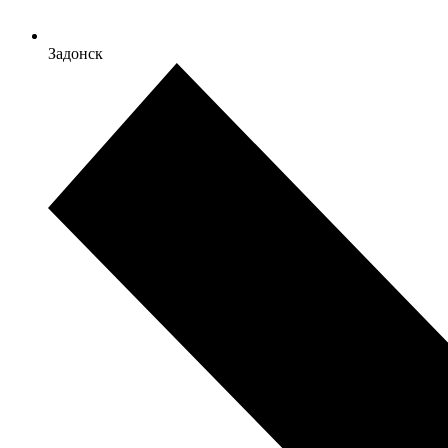
Задонск