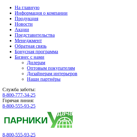
На главную
Информация о компании
Продукция
Новости
Акции
Представительства
Менеджмент
Обратная связь
Бонусная программа
Бизнес с нами
Дилерам
Оптовым покупателям
Дизайнерам интерьеров
Наши партнёры
Служба заботы:
8-800-777-34-25
Горячая линия:
8-800-555-93-25
8-800-555-93-25