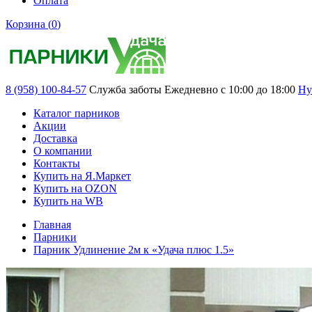
Оплата
Корзина (
0
)
8 (958) 100-84-57
Служба заботы
Ежедневно с 10:00 до 18:00
Ну
Каталог парников
Акции
Доставка
О компании
Контакты
Купить на Я.Маркет
Купить на OZON
Купить на WB
Главная
Парники
Парник Удлинение 2м к «Удача плюс 1.5»