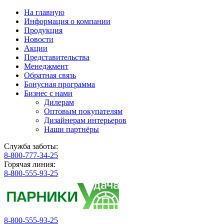
На главную
Информация о компании
Продукция
Новости
Акции
Представительства
Менеджмент
Обратная связь
Бонусная программа
Бизнес с нами
Дилерам
Оптовым покупателям
Дизайнерам интерьеров
Наши партнёры
Служба заботы:
8-800-777-34-25
Горячая линия:
8-800-555-93-25
8-800-555-93-25