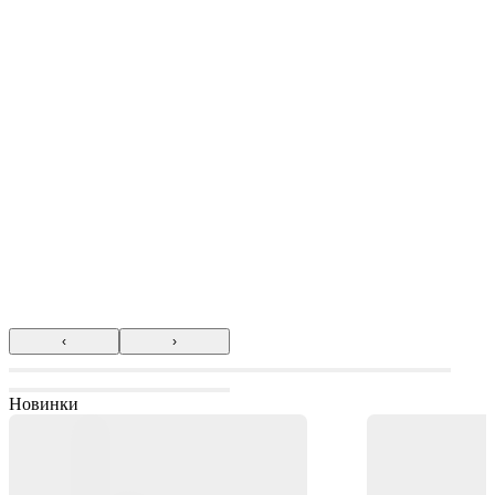
‹
›
Новинки