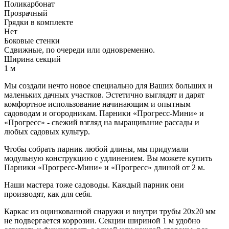
Поликарбонат
Прозрачный
Грядки в комплекте
Нет
Боковые стенки
Сдвижные, по очереди или одновременно.
Ширина секций
1 м
Мы создали нечто новое специально для Ваших больших и
маленьких дачных участков. Эстетично выглядят и дарят
комфортное использование начинающим и опытным
садоводам и огородникам. Парники «Прогресс-Мини» и
«Прогресс» - свежий взгляд на выращивание рассады и
любых садовых культур.
Чтобы собрать парник любой длины, мы придумали
модульную конструкцию с удлинением. Вы можете купить
Парники «Прогресс-Мини» и «Прогресс» длиной от 2 м.
Наши мастера тоже садоводы. Каждый парник они
производят, как для себя.
Каркас из оцинкованной снаружи и внутри трубы 20х20 мм
не подвергается коррозии. Секции шириной 1 м удобно