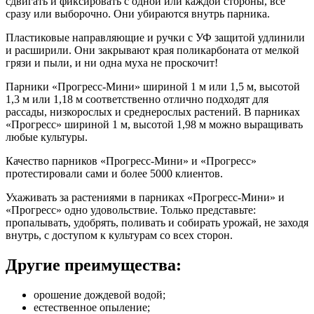
сдвигать и фиксировать с одной или каждой стороны, все
сразу или выборочно. Они убираются внутрь парника.
Пластиковые направляющие и ручки с УФ защитой удлинили
и расширили. Они закрывают края поликарбоната от мелкой
грязи и пыли, и ни одна муха не проскочит!
Парники «Прогресс-Мини» шириной 1 м или 1,5 м, высотой
1,3 м или 1,18 м соответственно отлично подходят для
рассады, низкорослых и среднерослых растений. В парниках
«Прогресс» шириной 1 м, высотой 1,98 м можно выращивать
любые культуры.
Качество парников «Прогресс-Мини» и «Прогресс»
протестировали сами и более 5000 клиентов.
Ухаживать за растениями в парниках «Прогресс-Мини» и
«Прогресс» одно удовольствие. Только представьте:
пропалывать, удобрять, поливать и собирать урожай, не заходя
внутрь, с доступом к культурам со всех сторон.
Другие преимущества:
орошение дождевой водой;
естественное опыление;