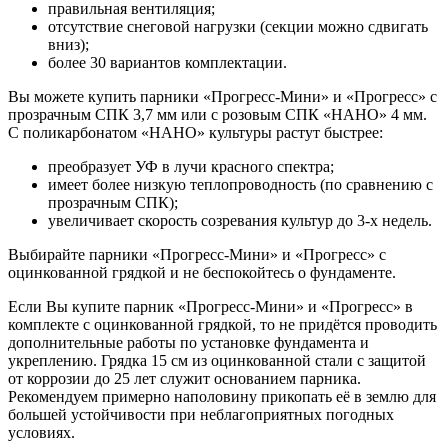
правильная вентиляция;
отсутствие снеговой нагрузки (секции можно сдвигать
вниз);
более 30 вариантов комплектации.
Вы можете купить парники «Прогресс-Мини» и «Прогресс» с
прозрачным СПК 3,7 мм или с розовым СПК «НАНО» 4 мм.
С поликарбонатом «НАНО» культуры растут быстрее:
преобразует УФ в лучи красного спектра;
имеет более низкую теплопроводность (по сравнению с
прозрачным СПК);
увеличивает скорость созревания культур до 3-х недель.
Выбирайте парники «Прогресс-Мини» и «Прогресс» с
оцинкованной грядкой и не беспокойтесь о фундаменте.
Если Вы купите парник «Прогресс-Мини» и «Прогресс» в
комплекте с оцинкованной грядкой, то не придётся проводить
дополнительные работы по установке фундамента и
укреплению. Грядка 15 см из оцинкованной стали с защитой
от коррозии до 25 лет служит основанием парника.
Рекомендуем примерно наполовину прикопать её в землю для
большей устойчивости при неблагоприятных погодных
условиях.