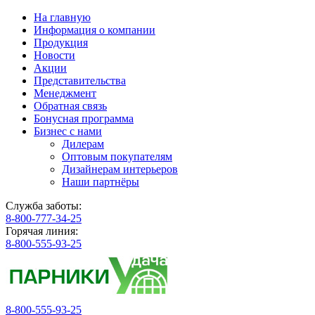
На главную
Информация о компании
Продукция
Новости
Акции
Представительства
Менеджмент
Обратная связь
Бонусная программа
Бизнес с нами
Дилерам
Оптовым покупателям
Дизайнерам интерьеров
Наши партнёры
Служба заботы:
8-800-777-34-25
Горячая линия:
8-800-555-93-25
8-800-555-93-25