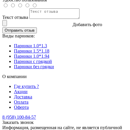
Текст отзыва
Добавить фото
Отправить отзыв
Виды парников:
Парники 1.0*1.3
Парники 1.5*1.18
Парники 1.0*1.94
Парники с грядкой
Парники без грядки
О компании
Где купить ?
Акции
Доставка
Оплата
Оферта
8 (958) 100-84-57
Заказать звонок
Информация, размещенная на сайте, не является публичной