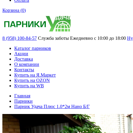
Оплата
Корзина (
0
)
8 (958) 100-84-57
Служба заботы
Ежедневно с 10:00 до 18:00
Ну
Каталог парников
Акции
Доставка
О компании
Контакты
Купить на Я.Маркет
Купить на OZON
Купить на WB
Главная
Парники
Парник Удача Плюс 1.0*2м Нано Б/Г