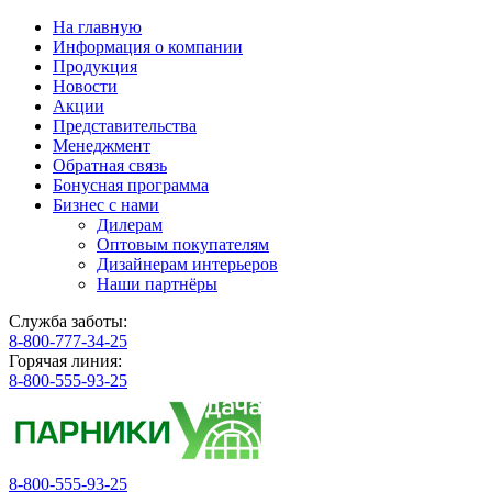
На главную
Информация о компании
Продукция
Новости
Акции
Представительства
Менеджмент
Обратная связь
Бонусная программа
Бизнес с нами
Дилерам
Оптовым покупателям
Дизайнерам интерьеров
Наши партнёры
Служба заботы:
8-800-777-34-25
Горячая линия:
8-800-555-93-25
8-800-555-93-25