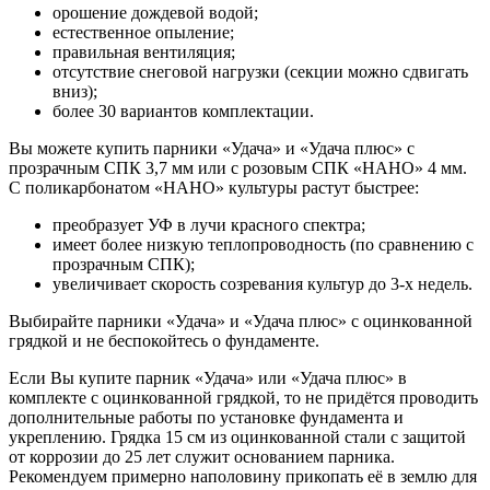
орошение дождевой водой;
естественное опыление;
правильная вентиляция;
отсутствие снеговой нагрузки (секции можно сдвигать
вниз);
более 30 вариантов комплектации.
Вы можете купить парники «Удача» и «Удача плюс» с
прозрачным СПК 3,7 мм или с розовым СПК «НАНО» 4 мм.
С поликарбонатом «НАНО» культуры растут быстрее:
преобразует УФ в лучи красного спектра;
имеет более низкую теплопроводность (по сравнению с
прозрачным СПК);
увеличивает скорость созревания культур до 3-х недель.
Выбирайте парники «Удача» и «Удача плюс» с оцинкованной
грядкой и не беспокойтесь о фундаменте.
Если Вы купите парник «Удача» или «Удача плюс» в
комплекте с оцинкованной грядкой, то не придётся проводить
дополнительные работы по установке фундамента и
укреплению. Грядка 15 см из оцинкованной стали с защитой
от коррозии до 25 лет служит основанием парника.
Рекомендуем примерно наполовину прикопать её в землю для