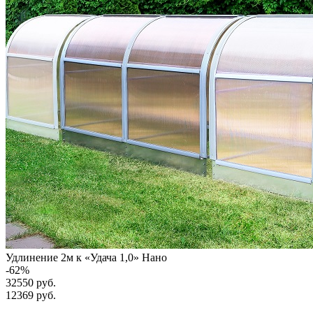
Удлинение 2м к «Удача 1,0» Нано
-
62
%
32550 руб.
12369
руб.