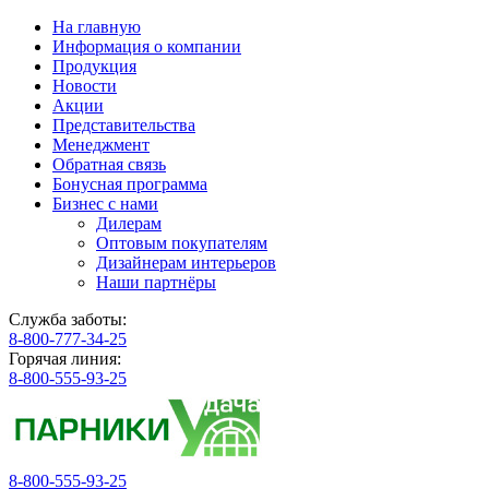
На главную
Информация о компании
Продукция
Новости
Акции
Представительства
Менеджмент
Обратная связь
Бонусная программа
Бизнес с нами
Дилерам
Оптовым покупателям
Дизайнерам интерьеров
Наши партнёры
Служба заботы:
8-800-777-34-25
Горячая линия:
8-800-555-93-25
8-800-555-93-25