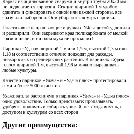
Каркас из оцинкованной снаружи и внутри трубы 20х20 мм
не подвергается коррозии. Секции шириной 1 м удобно
сдвигать и фиксировать с одной или каждой стороны, все
сразу или выборочно. Они убираются внутрь парника.
Пластиковые направляющие и ручки с УФ защитой удлинили
и расширили. Они закрывают края поликарбоната от мелкой
грязи и пыли, и ни одна муха не проскочит!
Парники «Удача» шириной 1 м или 1,5 м, высотой 1,3 м или
1,18 м соответственно отлично подходят для рассады,
низкорослых и среднерослых растений. В парниках «Удача
плюс» шириной 1 м, высотой 1,98 м можно выращивать
любые культуры.
Качество парников «Удача» и «Удача плюс» протестировали
сами и более 5000 клиентов.
Ухаживать за растениями в парниках «Удача» и «Удача плюс»
одно удовольствие. Только представьте: пропалывать,
удобрять, поливать и собирать урожай, не заходя внутрь, с
доступом к культурам со всех сторон.
Другие преимущества: