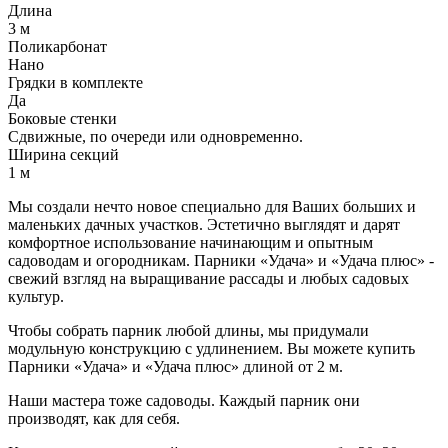
Длина
3 м
Поликарбонат
Нано
Грядки в комплекте
Да
Боковые стенки
Сдвижные, по очереди или одновременно.
Ширина секций
1 м
Мы создали нечто новое специально для Ваших больших и
маленьких дачных участков. Эстетично выглядят и дарят
комфортное использование начинающим и опытным
садоводам и огородникам. Парники «Удача» и «Удача плюс» -
свежий взгляд на выращивание рассады и любых садовых
культур.
Чтобы собрать парник любой длины, мы придумали
модульную конструкцию с удлинением. Вы можете купить
Парники «Удача» и «Удача плюс» длиной от 2 м.
Наши мастера тоже садоводы. Каждый парник они
производят, как для себя.