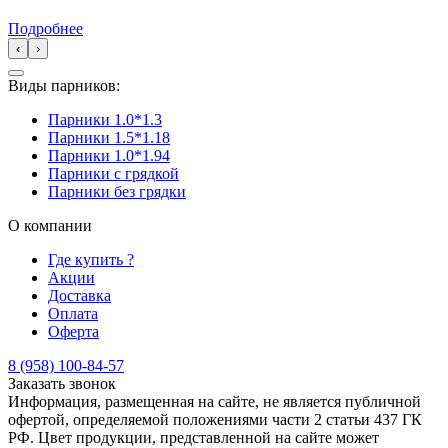
Подробнее
‹
›
Виды парников:
Парники 1.0*1.3
Парники 1.5*1.18
Парники 1.0*1.94
Парники с грядкой
Парники без грядки
О компании
Где купить ?
Акции
Доставка
Оплата
Оферта
8 (958) 100-84-57
Заказать звонок
Информация, размещенная на сайте, не является публичной
офертой, определяемой положениями части 2 статьи 437 ГК
РФ. Цвет продукции, представленной на сайте может