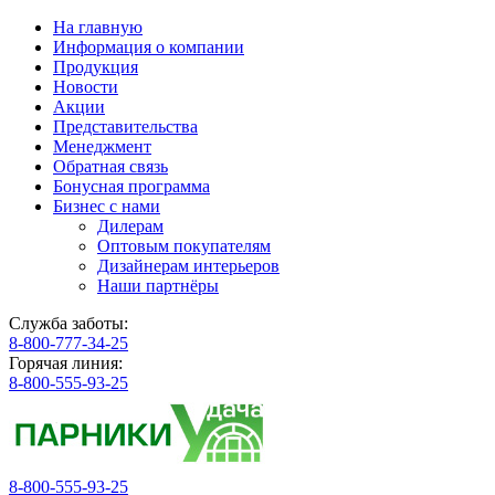
На главную
Информация о компании
Продукция
Новости
Акции
Представительства
Менеджмент
Обратная связь
Бонусная программа
Бизнес с нами
Дилерам
Оптовым покупателям
Дизайнерам интерьеров
Наши партнёры
Служба заботы:
8-800-777-34-25
Горячая линия:
8-800-555-93-25
8-800-555-93-25