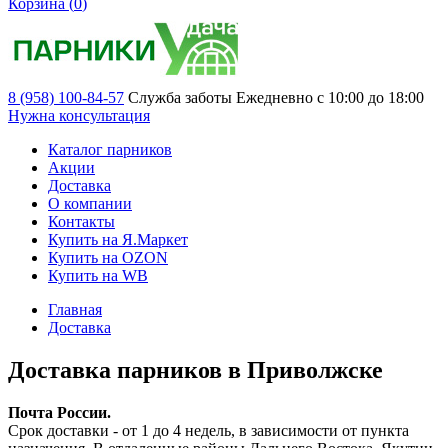
Корзина (
0
)
8 (958) 100-84-57
Служба заботы
Ежедневно с 10:00 до 18:00
Нужна консультация
Каталог парников
Акции
Доставка
О компании
Контакты
Купить на Я.Маркет
Купить на OZON
Купить на WB
Главная
Доставка
Доставка парников в Приволжске
Почта России.
Срок доставки - от 1 до 4 недель, в зависимости от пункта