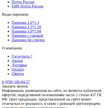
Почта России
EMS Почта России
Виды парников:
Парники 1.0*1.3
Парники 1.5*1.18
Парники 1.0*1.94
Парники с грядкой
Парники без грядки
О компании
Где купить ?
Акции
Доставка
Оплата
Оферта
8 (958) 100-84-57
Заказать звонок
Информация, размещенная на сайте, не является публичной
офертой, определяемой положениями части 2 статьи 437 ГК
РФ. Цвет продукции, представленной на сайте может
отличаться от реального, в связи с разницей цветопередачи
устройств просмотра интернет ресурса.