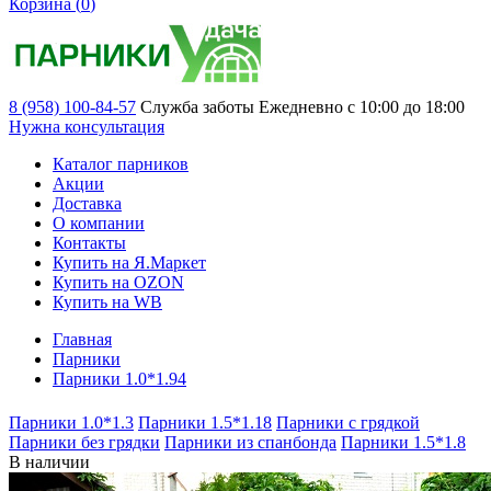
Корзина (
0
)
8 (958) 100-84-57
Служба заботы
Ежедневно с 10:00 до 18:00
Нужна консультация
Каталог парников
Акции
Доставка
О компании
Контакты
Купить на Я.Маркет
Купить на OZON
Купить на WB
Главная
Парники
Парники 1.0*1.94
Парники 1.0*1.3
Парники 1.5*1.18
Парники с грядкой
Парники без грядки
Парники из спанбонда
Парники 1.5*1.8
В наличии