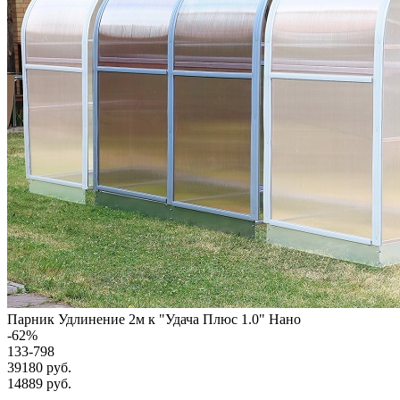
Парник Удлинение 2м к "Удача Плюс 1.0" Нано
-
62
%
133-798
39180 руб.
14889
руб.