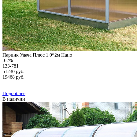
Парник Удача Плюс 1.0*2м Нано
-
62
%
133-781
51230 руб.
19468
руб.
Подробнее
В наличии