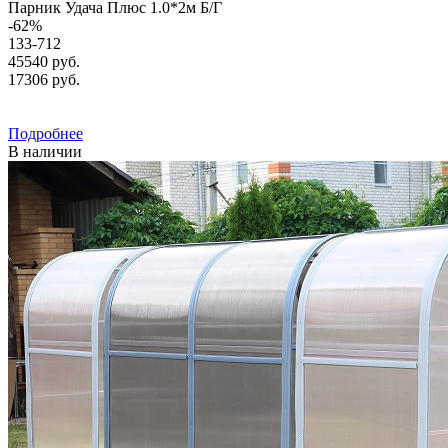
Парник Удача Плюс 1.0*2м Б/Г
-
62
%
133-712
45540 руб.
17306
руб.
Подробнее
В наличии