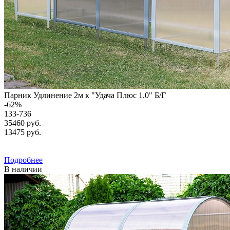
Парник Удлинение 2м к "Удача Плюс 1.0" Б/Г
-
62
%
133-736
35460 руб.
13475
руб.
Подробнее
В наличии