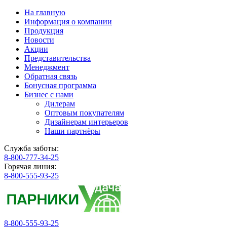
На главную
Информация о компании
Продукция
Новости
Акции
Представительства
Менеджмент
Обратная связь
Бонусная программа
Бизнес с нами
Дилерам
Оптовым покупателям
Дизайнерам интерьеров
Наши партнёры
Служба заботы:
8-800-777-34-25
Горячая линия:
8-800-555-93-25
8-800-555-93-25