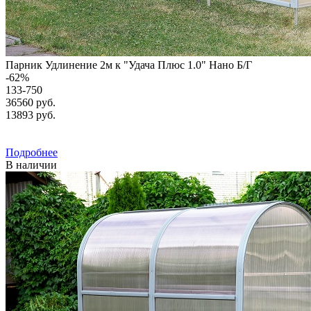
Парник Удлинение 2м к "Удача Плюс 1.0" Нано Б/Г
-
62
%
133-750
36560 руб.
13893
руб.
Подробнее
В наличии