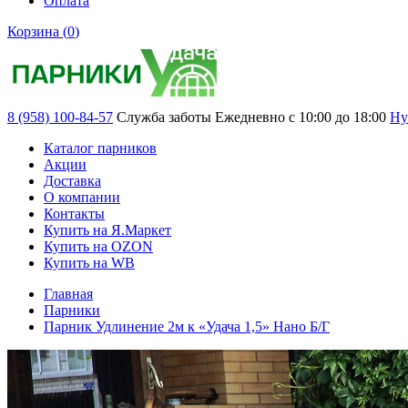
Оплата
Корзина (
0
)
8 (958) 100-84-57
Служба заботы
Ежедневно с 10:00 до 18:00
Ну
Каталог парников
Акции
Доставка
О компании
Контакты
Купить на Я.Маркет
Купить на OZON
Купить на WB
Главная
Парники
Парник Удлинение 2м к «Удача 1,5» Нано Б/Г