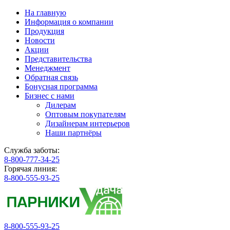
На главную
Информация о компании
Продукция
Новости
Акции
Представительства
Менеджмент
Обратная связь
Бонусная программа
Бизнес с нами
Дилерам
Оптовым покупателям
Дизайнерам интерьеров
Наши партнёры
Служба заботы:
8-800-777-34-25
Горячая линия:
8-800-555-93-25
8-800-555-93-25